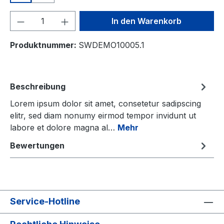
Produkt Anzahl: Gib den gewünschten We
In den Warenkorb
Produktnummer:
SWDEMO10005.1
Beschreibung
Lorem ipsum dolor sit amet, consetetur sadipscing
elitr, sed diam nonumy eirmod tempor invidunt ut
labore et dolore magna al…
Mehr
Bewertungen
Service-Hotline